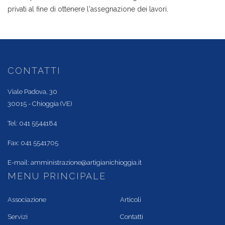
privati al fine di ottenere l'assegnazione dei lavori.
CONTATTI
Viale Padova, 30
30015 - Chioggia (VE)
Tel: 041 5544184
Fax: 041 5541705
E-mail:
amministrazione@artigianichioggia.it
MENU PRINCIPALE
Associazione
Articoli
Servizi
Contatti