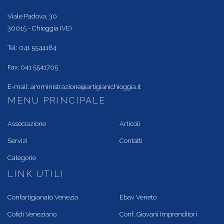
Viale Padova, 30
30015 - Chioggia (VE)
Tel: 041 5544184
Fax: 041 5541705
E-mail:
amministrazione@artigianichioggia.it
MENU PRINCIPALE
Associazione
Articoli
Servizi
Contatti
Categorie
LINK UTILI
Confartigianato Venezia
Ebav Veneto
Cofidi Veneziano
Conf. Giovani Imprenditori